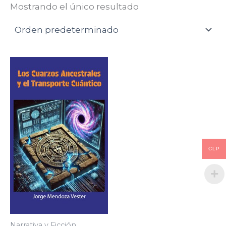
Mostrando el único resultado
CLP
Narrativa y Ficción