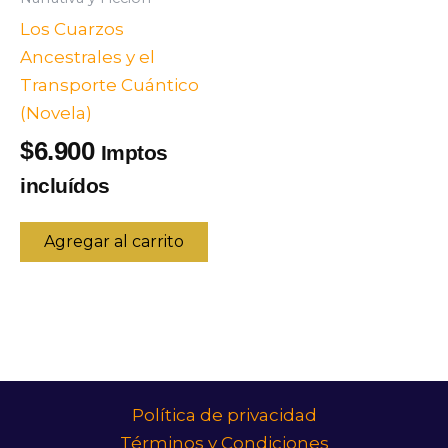
Los Cuarzos
Ancestrales y el
Transporte Cuántico
(Novela)
6.900
$
Imptos
incluídos
Agregar al carrito
Política de privacidad
Términos y Condiciones