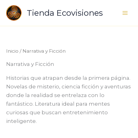
Ir
Tienda Ecovisiones
al
contenido
Inicio
/ Narrativa y Ficción
Narrativa y Ficción
Historias que atrapan desde la primera página.
Novelas de misterio, ciencia ficción y aventuras
donde la realidad se entrelaza con lo
fantástico. Literatura ideal para mentes
curiosas que buscan entretenimiento
inteligente.