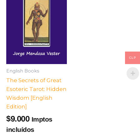
CLP
English Books
The Secrets of Great
Esoteric Tarot: Hidden
Wisdom [English
Edition]
9.000
$
Imptos
incluídos