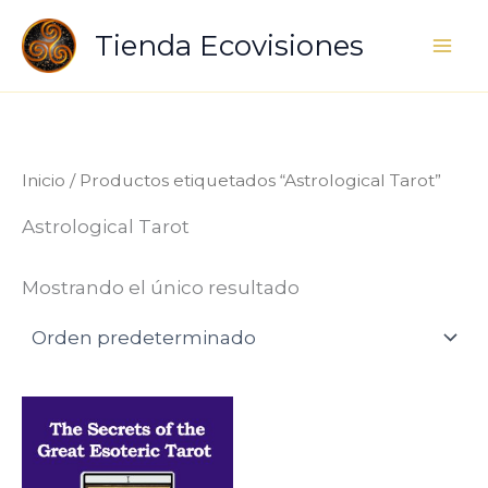
Ir
Tienda Ecovisiones
al
contenido
Inicio
/ Productos etiquetados “Astrological Tarot”
Astrological Tarot
Mostrando el único resultado