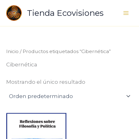
Ir
Tienda Ecovisiones
al
contenido
Inicio
/ Productos etiquetados “Cibernética”
Cibernética
Mostrando el único resultado