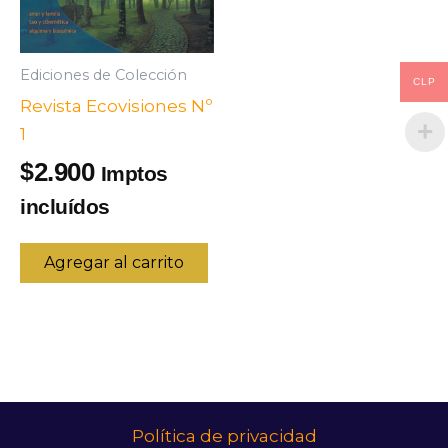
Ediciones de Colección
CLP
Revista Ecovisiones Nº
1
2.900
$
Imptos
incluídos
Agregar al carrito
Política de privacidad