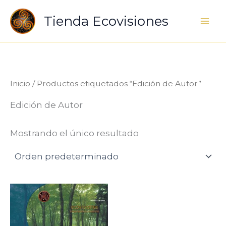
Ir
Tienda Ecovisiones
al
contenido
Inicio
/ Productos etiquetados “Edición de Autor”
Edición de Autor
Mostrando el único resultado