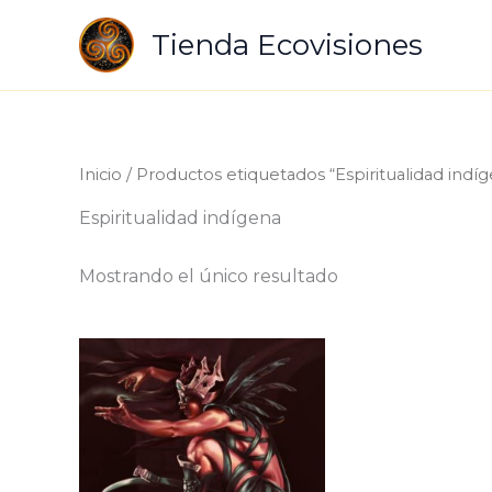
Ir
Tienda Ecovisiones
al
contenido
Inicio
/ Productos etiquetados “Espiritualidad indí
Espiritualidad indígena
Mostrando el único resultado