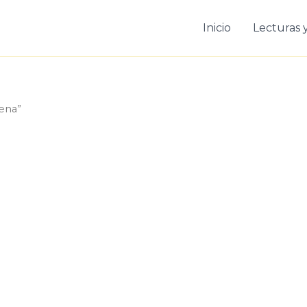
Inicio
Lecturas y
gena”