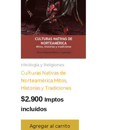
Mitología y Religiones
Culturas Nativas de
Norteamérica Mitos,
Historias y Tradiciones
2.900
$
Imptos
incluídos
Agregar al carrito