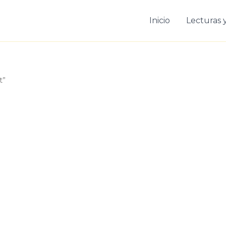
Inicio
Lecturas y
t”