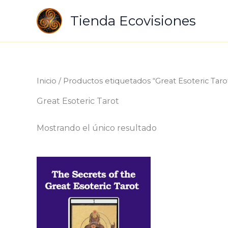
Ir
Tienda Ecovisiones
al
contenido
Inicio
/ Productos etiquetados “Great Esoteric Taro
Great Esoteric Tarot
Mostrando el único resultado