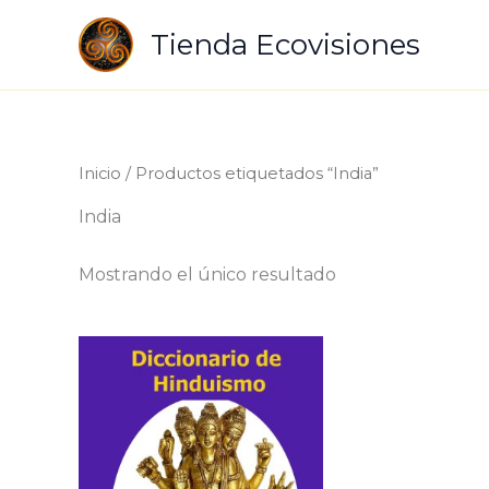
Ir
Tienda Ecovisiones
al
contenido
Inicio
/ Productos etiquetados “India”
India
Mostrando el único resultado