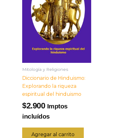
Mitología y Religiones
Diccionario de Hinduismo:
Explorando la riqueza
espiritual del hinduismo
2.900
$
Imptos
incluídos
Agregar al carrito