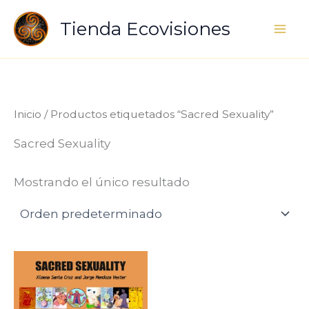
Ir
Tienda Ecovisiones
al
contenido
Inicio
/ Productos etiquetados “Sacred Sexuality”
Sacred Sexuality
Mostrando el único resultado