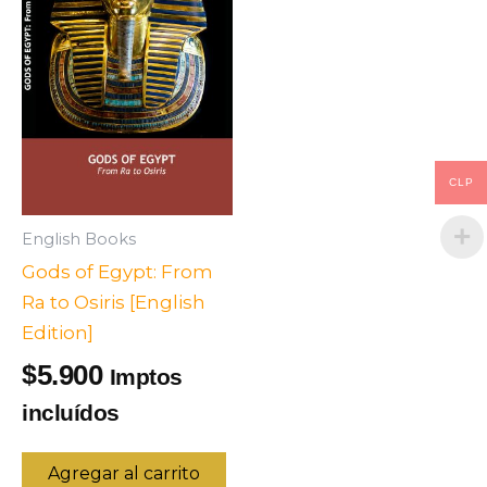
CLP
English Books
Gods of Egypt: From
Ra to Osiris [English
Edition]
5.900
$
Imptos
incluídos
Agregar al carrito