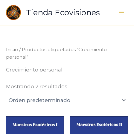
Ir
Tienda Ecovisiones
al
contenido
Inicio
/ Productos etiquetados “Crecimiento
personal”
Crecimiento personal
Mostrando 2 resultados