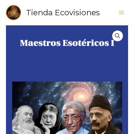
Ir
Tienda Ecovisiones
al
contenido