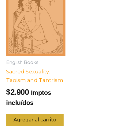
English Books
Sacred Sexuality:
Taoism and Tantrism
2.900
$
Imptos
incluídos
Agregar al carrito