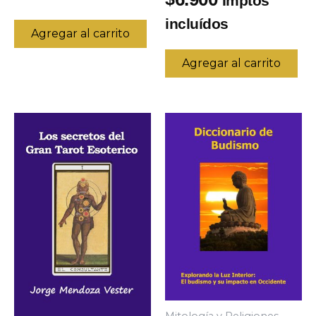
Imptos
incluídos
Agregar al carrito
Agregar al carrito