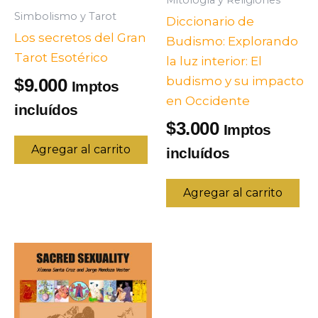
Mitología y Religiones
Simbolismo y Tarot
Diccionario de
Los secretos del Gran
Budismo: Explorando
Tarot Esotérico
la luz interior: El
budismo y su impacto
9.000
$
Imptos
en Occidente
incluídos
3.000
$
Imptos
Agregar al carrito
incluídos
Agregar al carrito