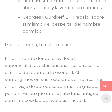
Jiddu Krishnamurti: La búsqueda de la
libertad total y la verdad sin caminos.
Georges I. Gurdjieff: El “Trabajo” sobre
sí mismo y el despertar del hombre
dormido.
Más que teoría, transformación
En un mundo donde prevalece la
superficialidad, estas enseñanzas ofrecen un
camino de retorno a lo esencial. Al
sumergirnos en sus textos, nos embarcamos
en un viaje de autodescubrimiento guiados
CLP
por una visión que une la sabiduría antigua
con la necesidad de evolución actual.