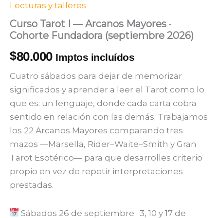
Lecturas y talleres
Curso Tarot I — Arcanos Mayores ·
Cohorte Fundadora (septiembre 2026)
$
80.000
Imptos incluídos
Cuatro sábados para dejar de memorizar
significados y aprender a leer el Tarot como lo
que es: un lenguaje, donde cada carta cobra
sentido en relación con las demás. Trabajamos
los 22 Arcanos Mayores comparando tres
mazos —Marsella, Rider–Waite–Smith y Gran
Tarot Esotérico— para que desarrolles criterio
propio en vez de repetir interpretaciones
prestadas.
Sábados 26 de septiembre · 3, 10 y 17 de