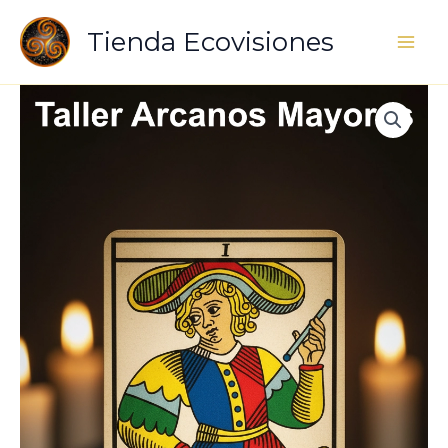
Ir
Tienda Ecovisiones
al
contenido