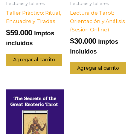
Lecturas y talleres
Lecturas y talleres
Taller Práctico: Ritual,
Lectura de Tarot:
Encuadre y Tiradas
Orientación y Análisis
(Sesión Online)
59.000
$
Imptos
30.000
$
Imptos
incluídos
incluídos
Agregar al carrito
Agregar al carrito