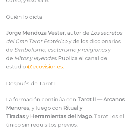
curso, y eso vale.
Quién lo dicta
Jorge Mendoza Vester
, autor de
Los secretos
del Gran Tarot Esotérico
y de los diccionarios
de
Simbolismo, esoterismo y religiones
y
de
Mitos y leyendas
. Publica el canal de
estudio
@ecovisiones
.
Después de Tarot I
La formación continúa con
Tarot II — Arcanos
Menores
, y luego con
Ritual y
Tiradas
y
Herramientas del Mago
. Tarot I es el
único sin requisitos previos.