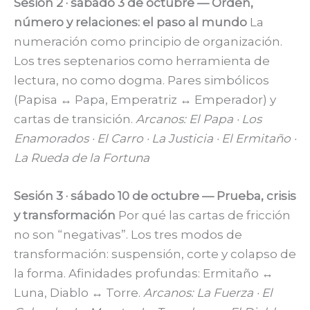
Sesión 2 · sábado 3 de octubre — Orden,
número y relaciones: el paso al mundo
La
numeración como principio de organización.
Los tres septenarios como herramienta de
lectura, no como dogma. Pares simbólicos
(Papisa ↔ Papa, Emperatriz ↔ Emperador) y
cartas de transición.
Arcanos: El Papa · Los
Enamorados · El Carro · La Justicia · El Ermitaño ·
La Rueda de la Fortuna
Sesión 3 · sábado 10 de octubre — Prueba, crisis
y transformación
Por qué las cartas de fricción
no son “negativas”. Los tres modos de
transformación: suspensión, corte y colapso de
la forma. Afinidades profundas: Ermitaño ↔
Luna, Diablo ↔ Torre.
Arcanos: La Fuerza · El