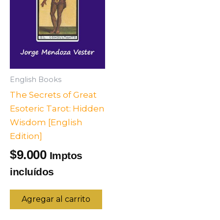
English Books
The Secrets of Great
Esoteric Tarot: Hidden
Wisdom [English
Edition]
9.000
$
Imptos
incluídos
Agregar al carrito