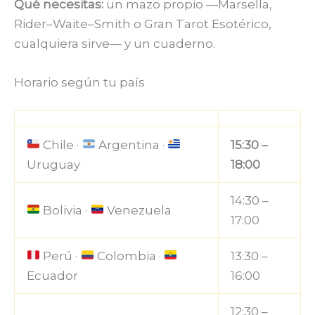
Qué necesitas:
un mazo propio —Marsella,
Rider–Waite–Smith o Gran Tarot Esotérico,
cualquiera sirve— y un cuaderno.
Horario según tu país
Chile ·
Argentina ·
15:30 –
Uruguay
18:00
14:30 –
Bolivia ·
Venezuela
17:00
Perú ·
Colombia ·
13:30 –
Ecuador
16:00
12:30 –